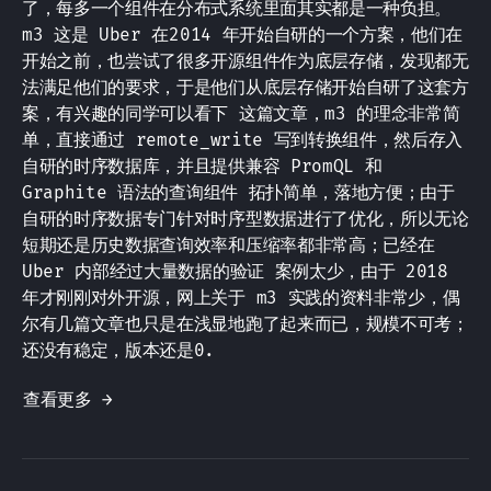
了，每多一个组件在分布式系统里面其实都是一种负担。
m3 这是 Uber 在2014 年开始自研的一个方案，他们在
开始之前，也尝试了很多开源组件作为底层存储，发现都无
法满足他们的要求，于是他们从底层存储开始自研了这套方
案，有兴趣的同学可以看下 这篇文章，m3 的理念非常简
单，直接通过 remote_write 写到转换组件，然后存入
自研的时序数据库，并且提供兼容 PromQL 和
Graphite 语法的查询组件 拓扑简单，落地方便；由于
自研的时序数据专门针对时序型数据进行了优化，所以无论
短期还是历史数据查询效率和压缩率都非常高；已经在
Uber 内部经过大量数据的验证 案例太少，由于 2018
年才刚刚对外开源，网上关于 m3 实践的资料非常少，偶
尔有几篇文章也只是在浅显地跑了起来而已，规模不可考；
还没有稳定，版本还是0.
查看更多 →